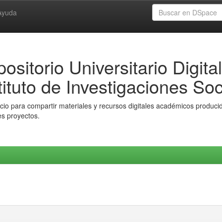
Ayuda
ositorio Universitario Digital
tituto de Investigaciones Soc
io para compartir materiales y recursos digitales académicos producido
es proyectos.