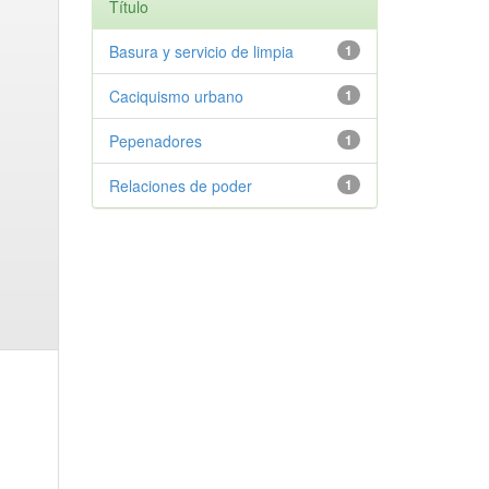
Título
Basura y servicio de limpia
1
Caciquismo urbano
1
Pepenadores
1
Relaciones de poder
1