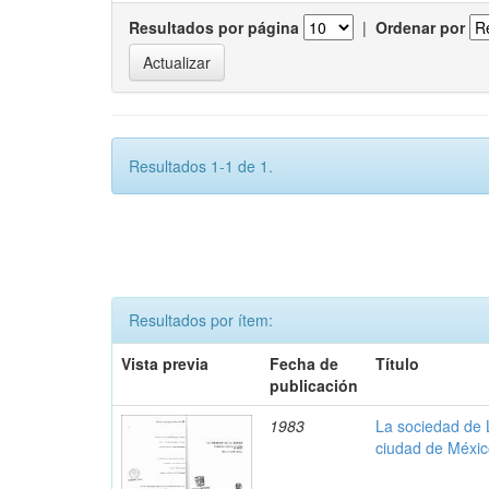
Resultados por página
|
Ordenar por
Resultados 1-1 de 1.
Resultados por ítem:
Vista previa
Fecha de
Título
publicación
1983
La sociedad de 
ciudad de Méxi