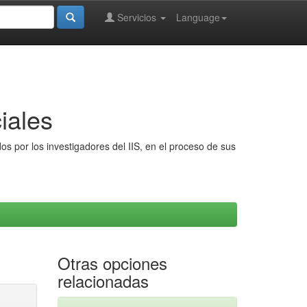
Servicios
Language
iales
s por los investigadores del IIS, en el proceso de sus
Otras opciones
relacionadas