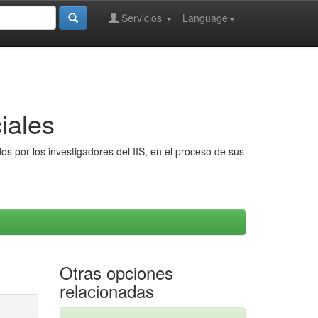
Servicios
Language
iales
s por los investigadores del IIS, en el proceso de sus
Otras opciones
relacionadas