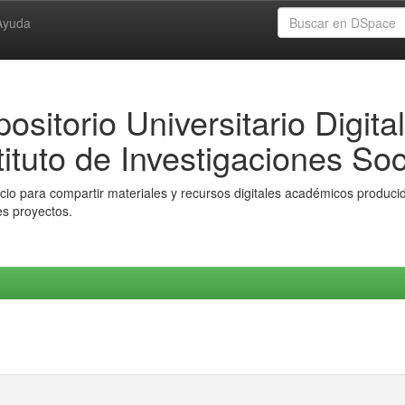
Ayuda
ositorio Universitario Digital
tituto de Investigaciones Soc
io para compartir materiales y recursos digitales académicos producido
es proyectos.