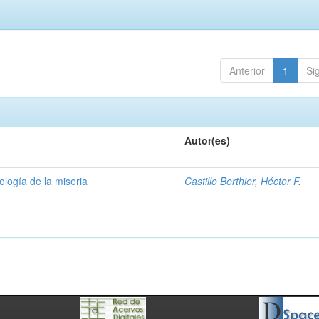
Anterior
1
Si
Autor(es)
ología de la miseria
Castillo Berthier, Héctor F.