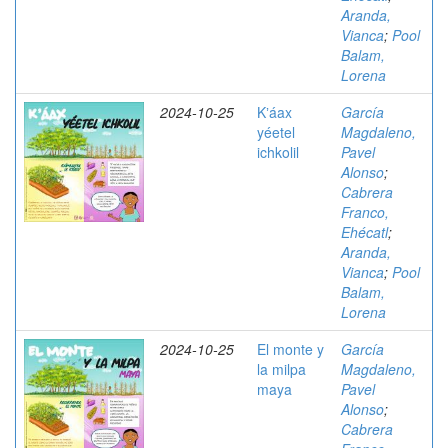
Aranda,
Vianca
;
Pool
Balam,
Lorena
2024-10-25
Kʼáax
García
yéetel
Magdaleno,
ichkolil
Pavel
Alonso
;
Cabrera
Franco,
Ehécatl
;
Aranda,
Vianca
;
Pool
Balam,
Lorena
2024-10-25
El monte y
García
la milpa
Magdaleno,
maya
Pavel
Alonso
;
Cabrera