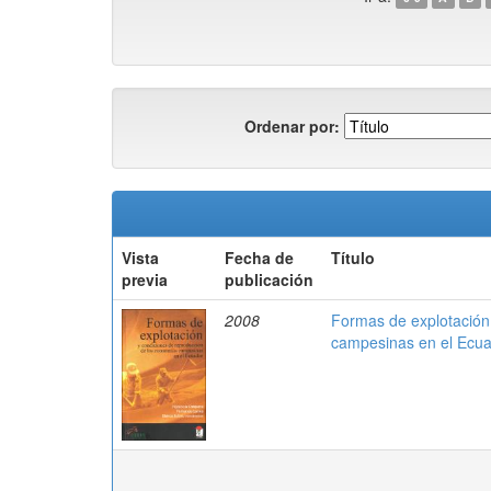
Ordenar por:
Vista
Fecha de
Título
previa
publicación
2008
Formas de explotación
campesinas en el Ecu