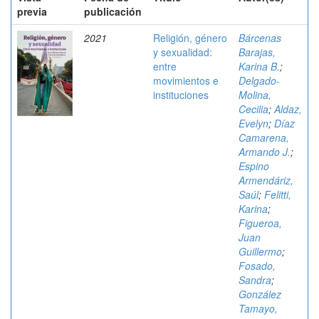
previa
publicación
2021
Religión, género
Bárcenas
y sexualidad:
Barajas,
entre
Karina B.
;
movimientos e
Delgado-
instituciones
Molina,
Cecilia
;
Aldaz,
Evelyn
;
Díaz
Camarena,
Armando J.
;
Espino
Armendáriz,
Saúl
;
Felitti,
Karina
;
Figueroa,
Juan
Guillermo
;
Fosado,
Sandra
;
González
Tamayo,