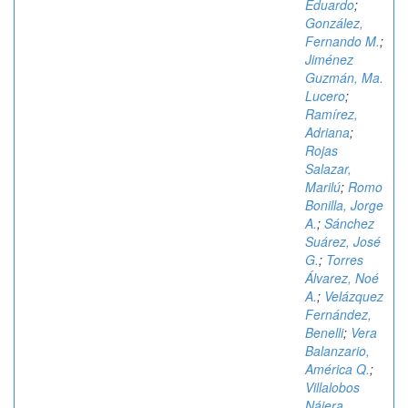
Eduardo
;
González,
Fernando M.
;
Jiménez
Guzmán, Ma.
Lucero
;
Ramírez,
Adriana
;
Rojas
Salazar,
Marilú
;
Romo
Bonilla, Jorge
A.
;
Sánchez
Suárez, José
G.
;
Torres
Álvarez, Noé
A.
;
Velázquez
Fernández,
Benelli
;
Vera
Balanzario,
América Q.
;
Villalobos
Nájera,