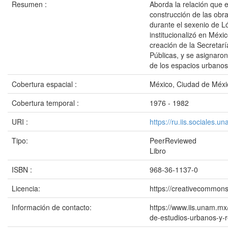
Resumen :
Aborda la relación que ex
construcción de las obra
durante el sexenio de Ló
institucionalizó en Méxi
creación de la Secreta
Públicas, y se asignaro
de los espacios urbanos
Cobertura espacial :
México, Ciudad de Méxi
Cobertura temporal :
1976 - 1982
URI :
https://ru.iis.sociales.
Tipo:
PeerReviewed
Libro
ISBN :
968-36-1137-0
Licencia:
https://creativecommons
Información de contacto:
https://www.iis.unam.mx/
de-estudios-urbanos-y-re