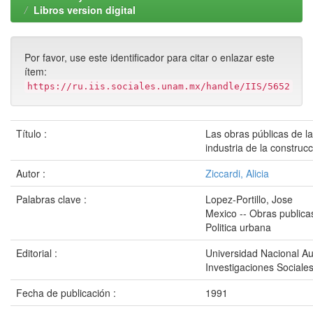
Libros version digital
Por favor, use este identificador para citar o enlazar este
ítem:
https://ru.iis.sociales.unam.mx/handle/IIS/5652
Título :
Las obras públicas de la
industria de la constru
Autor :
Ziccardi, Alicia
Palabras clave :
Lopez-Portillo, Jose
Mexico -- Obras publica
Politica urbana
Editorial :
Universidad Nacional Au
Investigaciones Sociales
Fecha de publicación :
1991