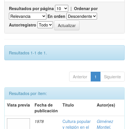
Resultados por página
|
Ordenar por
En orden
Autor/registro
Resultados 1-1 de 1.
Anterior
1
Siguiente
Resultados por ítem:
Vista previa
Fecha de
Título
Autor(es)
publicación
1978
Cultura popular
Giménez
y religión en el
Montiel,