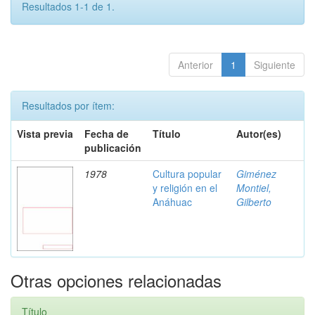
Resultados 1-1 de 1.
Anterior
1
Siguiente
Resultados por ítem:
Vista previa
Fecha de
Título
Autor(es)
publicación
1978
Cultura popular
Giménez
y religión en el
Montiel,
Anáhuac
Gilberto
Otras opciones relacionadas
Título