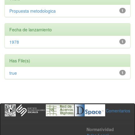
Propuesta metodologica
1
Fecha de lanzamiento
1978
1
Has File(s)
true
1
Comentarios
Normatividad