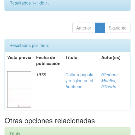
Resultados 1-1 de 1.
Anterior
1
Siguiente
Resultados por ítem:
Vista previa
Fecha de
Título
Autor(es)
publicación
1978
Cultura popular
Giménez
y religión en el
Montiel,
Anáhuac
Gilberto
Otras opciones relacionadas
Título