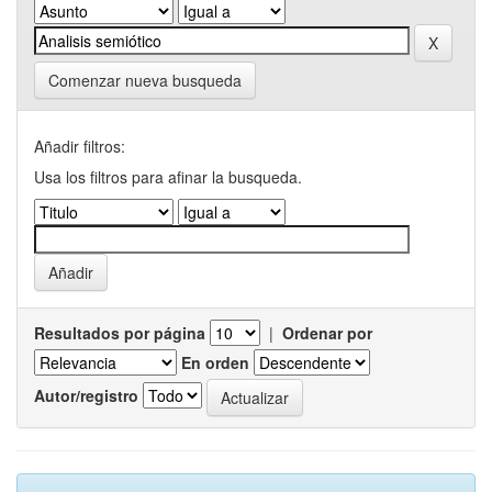
Comenzar nueva busqueda
Añadir filtros:
Usa los filtros para afinar la busqueda.
Resultados por página
|
Ordenar por
En orden
Autor/registro