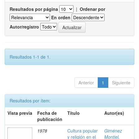
Resultados por página
|
Ordenar por
En orden
Autor/registro
Resultados 1-1 de 1.
Anterior
1
Siguiente
Resultados por ítem:
Vista previa
Fecha de
Título
Autor(es)
publicación
1978
Cultura popular
Giménez
y religión en el
Montiel,