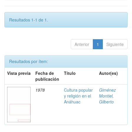
Resultados 1-1 de 1.
Anterior
1
Siguiente
Resultados por ítem:
Vista previa
Fecha de
Título
Autor(es)
publicación
1978
Cultura popular
Giménez
y religión en el
Montiel,
Anáhuac
Gilberto