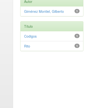
Autor
Giménez Montiel, Gilberto
1
Título
Codigos
1
Rito
1