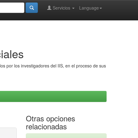
Servicios
Language
iales
s por los investigadores del IIS, en el proceso de sus
Otras opciones
relacionadas