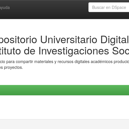
Ayuda
ositorio Universitario Digital
tituto de Investigaciones Soc
io para compartir materiales y recursos digitales académicos producido
es proyectos.