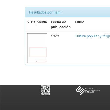
Resultados por ítem:
Vista previa
Fecha de
Título
publicación
1978
Cultura popular y reli