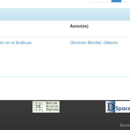
Autor(es)
gión en el Anáhuac
Giménez Montiel, Gilberto
Norm