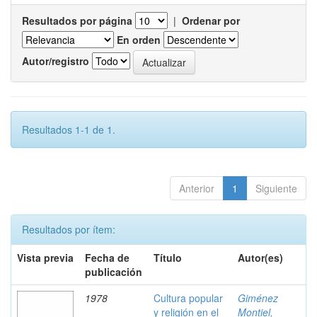
Resultados por página
|
Ordenar por
En orden
Autor/registro
Resultados 1-1 de 1.
Anterior
1
Siguiente
Resultados por ítem:
Vista previa
Fecha de
Título
Autor(es)
publicación
1978
Cultura popular
Giménez
y religión en el
Montiel,