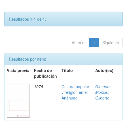
Resultados 1-1 de 1.
Anterior
1
Siguiente
Resultados por ítem:
Vista previa
Fecha de
Título
Autor(es)
publicación
1978
Cultura popular
Giménez
y religión en el
Montiel,
Anáhuac
Gilberto