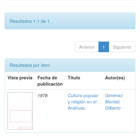
Resultados 1-1 de 1.
Anterior
1
Siguiente
Resultados por ítem:
Vista previa
Fecha de
Título
Autor(es)
publicación
1978
Cultura popular
Giménez
y religión en el
Montiel,
Anáhuac
Gilberto