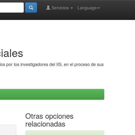
Servicios
Language
iales
s por los investigadores del IIS, en el proceso de sus
Otras opciones
relacionadas