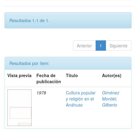
Resultados 1-1 de 1.
Anterior
1
Siguiente
Resultados por ítem:
Vista previa
Fecha de
Título
Autor(es)
publicación
1978
Cultura popular
Giménez
y religión en el
Montiel,
Anáhuac
Gilberto