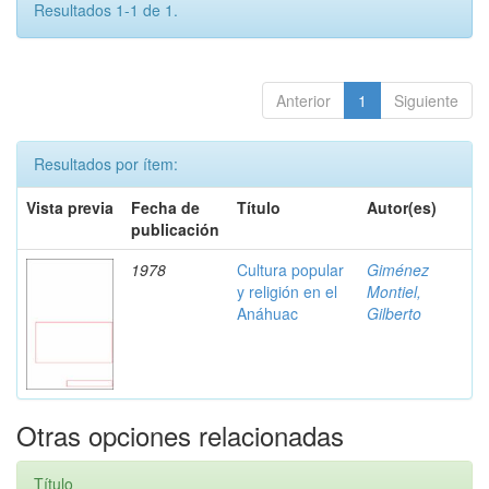
Resultados 1-1 de 1.
Anterior
1
Siguiente
Resultados por ítem:
Vista previa
Fecha de
Título
Autor(es)
publicación
1978
Cultura popular
Giménez
y religión en el
Montiel,
Anáhuac
Gilberto
Otras opciones relacionadas
Título