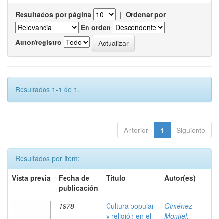
Resultados por página
|
Ordenar por
En orden
Autor/registro
Resultados 1-1 de 1.
Anterior
1
Siguiente
Resultados por ítem:
Vista previa
Fecha de
Título
Autor(es)
publicación
1978
Cultura popular
Giménez
y religión en el
Montiel,