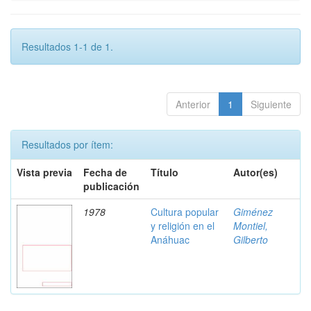
Resultados 1-1 de 1.
Anterior
1
Siguiente
Resultados por ítem:
Vista previa
Fecha de
Título
Autor(es)
publicación
1978
Cultura popular
Giménez
y religión en el
Montiel,
Anáhuac
Gilberto