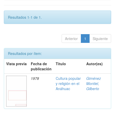
Resultados 1-1 de 1.
Anterior
1
Siguiente
Resultados por ítem:
Vista previa
Fecha de
Título
Autor(es)
publicación
1978
Cultura popular
Giménez
y religión en el
Montiel,
Anáhuac
Gilberto