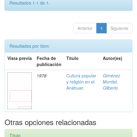
Resultados 1-1 de 1.
Anterior
1
Siguiente
Resultados por ítem:
Vista previa
Fecha de
Título
Autor(es)
publicación
1978
Cultura popular
Giménez
y religión en el
Montiel,
Anáhuac
Gilberto
Otras opciones relacionadas
Título