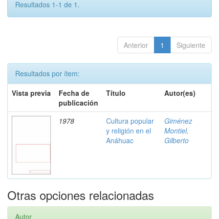
Resultados 1-1 de 1.
Anterior
1
Siguiente
Resultados por ítem:
Vista previa
Fecha de
Título
Autor(es)
publicación
1978
Cultura popular
Giménez
y religión en el
Montiel,
Anáhuac
Gilberto
Otras opciones relacionadas
Autor