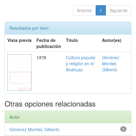
Anterior
1
Siguiente
Resultados por ítem:
Vista previa
Fecha de
Título
Autor(es)
publicación
1978
Cultura popular
Giménez
y religión en el
Montiel,
Anáhuac
Gilberto
Otras opciones relacionadas
Autor
Giménez Montiel, Gilberto
1