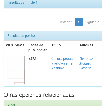
Resultados 1-1 de 1.
Anterior
1
Siguiente
Resultados por ítem:
Vista previa
Fecha de
Título
Autor(es)
publicación
1978
Cultura popular
Giménez
y religión en el
Montiel,
Anáhuac
Gilberto
Otras opciones relacionadas
Autor