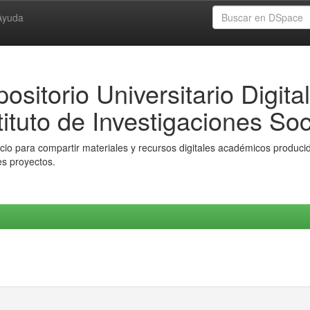
Ayuda
ositorio Universitario Digital
tituto de Investigaciones Soc
io para compartir materiales y recursos digitales académicos producido
es proyectos.