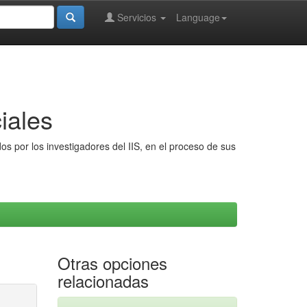
Servicios
Language
iales
s por los investigadores del IIS, en el proceso de sus
Otras opciones
relacionadas