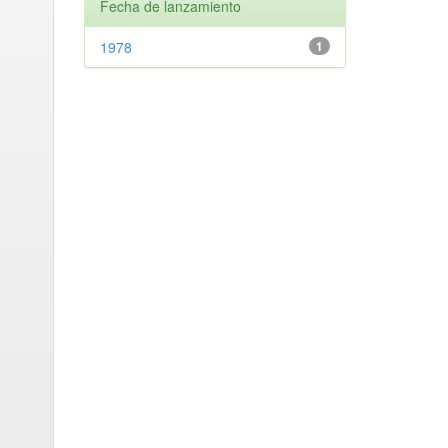
Fecha de lanzamiento
1978
1