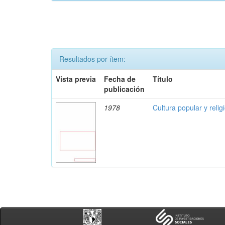
Resultados por ítem:
Vista previa
Fecha de
Título
publicación
1978
Cultura popular y reli