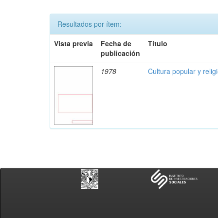
Resultados por ítem:
Vista previa
Fecha de
Título
publicación
1978
Cultura popular y reli