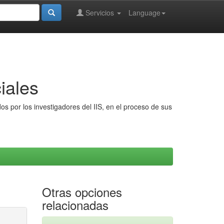
Servicios
Language
iales
s por los investigadores del IIS, en el proceso de sus
Otras opciones
relacionadas