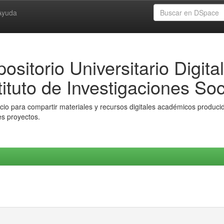
Ayuda
ositorio Universitario Digital
tituto de Investigaciones Soc
io para compartir materiales y recursos digitales académicos producido
es proyectos.