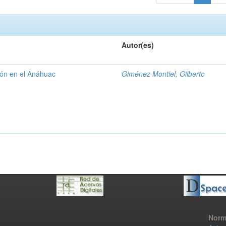
Autor(es)
gión en el Anáhuac
Giménez Montiel, Gilberto
Norm