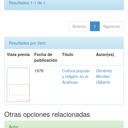
Resultados 1-1 de 1.
Anterior
1
Siguiente
Resultados por ítem:
Vista previa
Fecha de
Título
Autor(es)
publicación
1978
Cultura popular
Giménez
y religión en el
Montiel,
Anáhuac
Gilberto
Otras opciones relacionadas
Autor