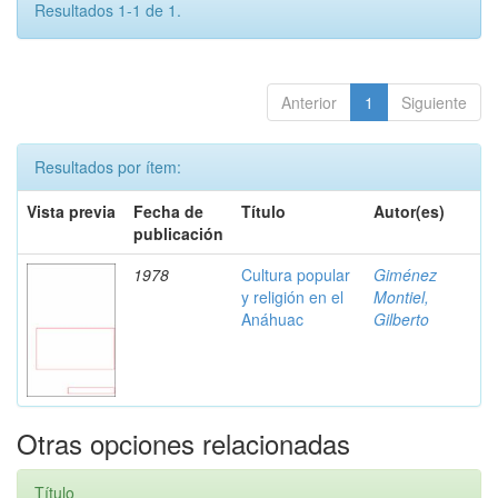
Resultados 1-1 de 1.
Anterior
1
Siguiente
Resultados por ítem:
Vista previa
Fecha de
Título
Autor(es)
publicación
1978
Cultura popular
Giménez
y religión en el
Montiel,
Anáhuac
Gilberto
Otras opciones relacionadas
Título