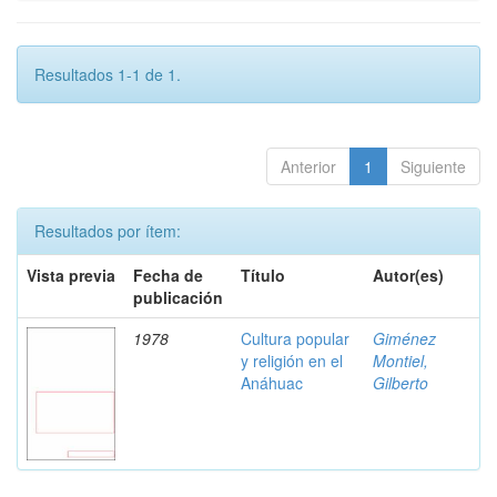
Resultados 1-1 de 1.
Anterior
1
Siguiente
Resultados por ítem:
Vista previa
Fecha de
Título
Autor(es)
publicación
1978
Cultura popular
Giménez
y religión en el
Montiel,
Anáhuac
Gilberto