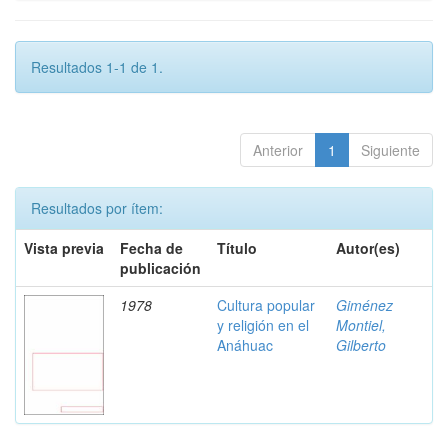
Resultados 1-1 de 1.
Anterior
1
Siguiente
Resultados por ítem:
Vista previa
Fecha de
Título
Autor(es)
publicación
1978
Cultura popular
Giménez
y religión en el
Montiel,
Anáhuac
Gilberto