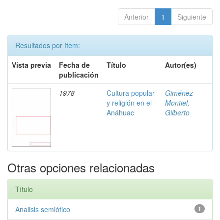
Anterior
1
Siguiente
Resultados por ítem:
Vista previa
Fecha de
Título
Autor(es)
publicación
1978
Cultura popular
Giménez
y religión en el
Montiel,
Anáhuac
Gilberto
Otras opciones relacionadas
Título
Analisis semiótico
1