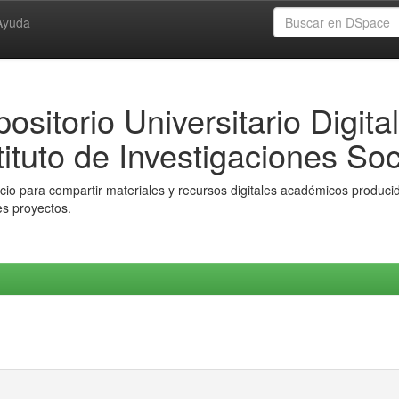
Ayuda
ositorio Universitario Digital
tituto de Investigaciones Soc
io para compartir materiales y recursos digitales académicos producido
es proyectos.