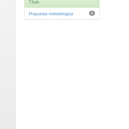
Título
Propuesta metodologica
1