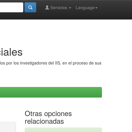
Servicios
Language
iales
s por los investigadores del IIS, en el proceso de sus
Otras opciones
relacionadas