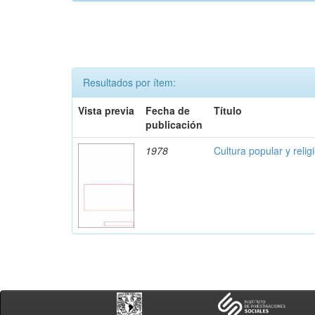
Resultados por ítem:
Vista previa
Fecha de
Título
publicación
1978
Cultura popular y reli