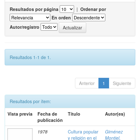
Resultados por página
|
Ordenar por
En orden
Autor/registro
Resultados 1-1 de 1.
Anterior
1
Siguiente
Resultados por ítem:
Vista previa
Fecha de
Título
Autor(es)
publicación
1978
Cultura popular
Giménez
y religión en el
Montiel,