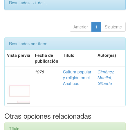
Resultados 1-1 de 1.
Anterior
1
Siguiente
Resultados por ítem:
Vista previa
Fecha de
Título
Autor(es)
publicación
1978
Cultura popular
Giménez
y religión en el
Montiel,
Anáhuac
Gilberto
Otras opciones relacionadas
Título