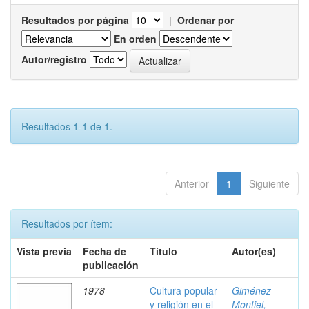
Resultados por página
|
Ordenar por
En orden
Autor/registro
Resultados 1-1 de 1.
Anterior
1
Siguiente
Resultados por ítem:
Vista previa
Fecha de
Título
Autor(es)
publicación
1978
Cultura popular
Giménez
y religión en el
Montiel,