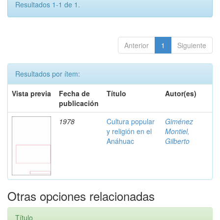
Resultados 1-1 de 1.
Anterior
1
Siguiente
Resultados por ítem:
Vista previa
Fecha de
Título
Autor(es)
publicación
1978
Cultura popular
Giménez
y religión en el
Montiel,
Anáhuac
Gilberto
Otras opciones relacionadas
Título