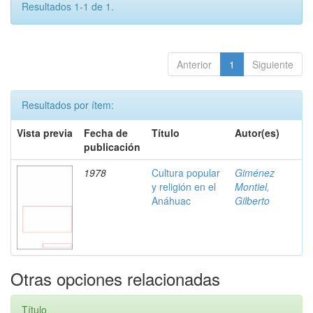
Resultados 1-1 de 1.
Anterior
1
Siguiente
Resultados por ítem:
Vista previa
Fecha de
Título
Autor(es)
publicación
1978
Cultura popular
Giménez
y religión en el
Montiel,
Anáhuac
Gilberto
Otras opciones relacionadas
Título