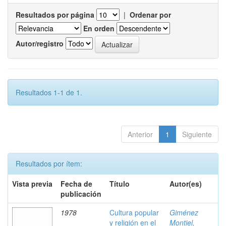
Resultados por página
|
Ordenar por
En orden
Autor/registro
Resultados 1-1 de 1.
Anterior
1
Siguiente
Resultados por ítem:
Vista previa
Fecha de
Título
Autor(es)
publicación
1978
Cultura popular
Giménez
y religión en el
Montiel,