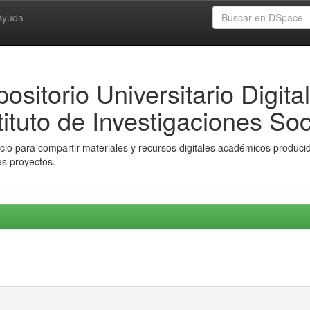
Ayuda
ositorio Universitario Digital
tituto de Investigaciones Soc
io para compartir materiales y recursos digitales académicos producido
es proyectos.