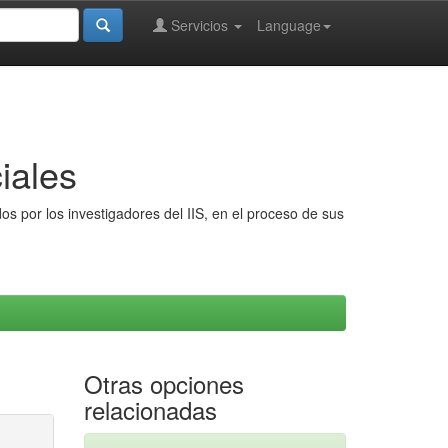
Servicios
Language
iales
s por los investigadores del IIS, en el proceso de sus
Otras opciones
relacionadas