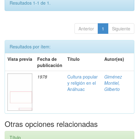
Resultados 1-1 de 1.
Anterior
1
Siguiente
Resultados por ítem:
Vista previa
Fecha de
Título
Autor(es)
publicación
1978
Cultura popular
Giménez
y religión en el
Montiel,
Anáhuac
Gilberto
Otras opciones relacionadas
Título