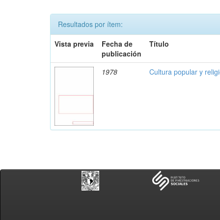
Resultados por ítem:
Vista previa
Fecha de
Título
publicación
1978
Cultura popular y reli