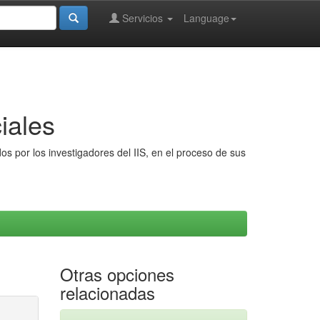
Servicios
Language
iales
s por los investigadores del IIS, en el proceso de sus
Otras opciones
relacionadas