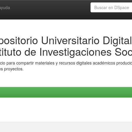
Ayuda
ositorio Universitario Digital
tituto de Investigaciones Soc
io para compartir materiales y recursos digitales académicos producido
es proyectos.