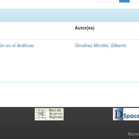
Autor(es)
gión en el Anáhuac
Giménez Montiel, Gilberto
Norm