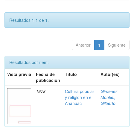
Resultados 1-1 de 1.
Anterior
1
Siguiente
Resultados por ítem:
Vista previa
Fecha de
Título
Autor(es)
publicación
1978
Cultura popular
Giménez
y religión en el
Montiel,
Anáhuac
Gilberto