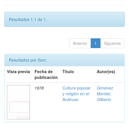
Resultados 1-1 de 1.
Anterior
1
Siguiente
Resultados por ítem:
Vista previa
Fecha de
Título
Autor(es)
publicación
1978
Cultura popular
Giménez
y religión en el
Montiel,
Anáhuac
Gilberto