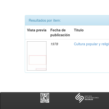
Resultados por ítem:
Vista previa
Fecha de
Título
publicación
1978
Cultura popular y reli