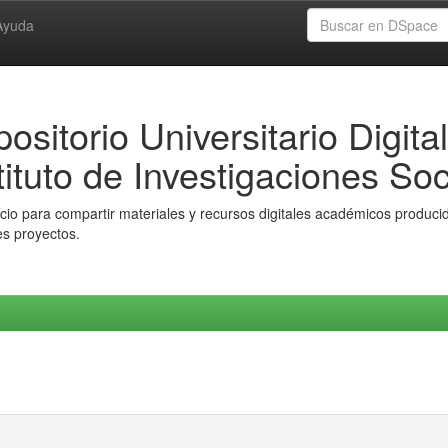
Ayuda
ositorio Universitario Digital
tituto de Investigaciones Soc
io para compartir materiales y recursos digitales académicos producido
es proyectos.