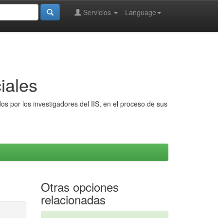
Servicios
Language
iales
s por los investigadores del IIS, en el proceso de sus
Otras opciones
relacionadas