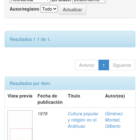
Autor/registro
Resultados 1-1 de 1.
Anterior
1
Siguiente
Resultados por ítem:
Vista previa
Fecha de
Título
Autor(es)
publicación
1978
Cultura popular
Giménez
y religión en el
Montiel,
Anáhuac
Gilberto