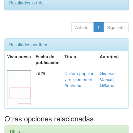
Resultados 1-1 de 1.
Anterior
1
Siguiente
Resultados por ítem:
Vista previa
Fecha de
Título
Autor(es)
publicación
1978
Cultura popular
Giménez
y religión en el
Montiel,
Anáhuac
Gilberto
Otras opciones relacionadas
Título