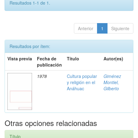
Resultados 1-1 de 1.
Anterior
1
Siguiente
Resultados por ítem:
Vista previa
Fecha de
Título
Autor(es)
publicación
1978
Cultura popular
Giménez
y religión en el
Montiel,
Anáhuac
Gilberto
Otras opciones relacionadas
Título