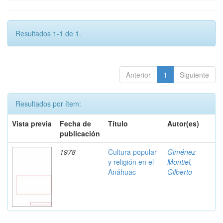
Resultados 1-1 de 1.
Anterior
1
Siguiente
Resultados por ítem:
Vista previa
Fecha de
Título
Autor(es)
publicación
1978
Cultura popular
Giménez
y religión en el
Montiel,
Anáhuac
Gilberto