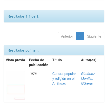
Resultados 1-1 de 1.
Anterior
1
Siguiente
Resultados por ítem:
Vista previa
Fecha de
Título
Autor(es)
publicación
1978
Cultura popular
Giménez
y religión en el
Montiel,
Anáhuac
Gilberto